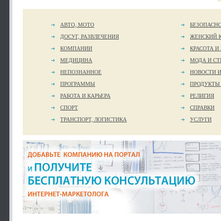
АВТО, МОТО
БЕЗОПАСН
ДОСУГ, РАЗВЛЕЧЕНИЯ
ЖЕНСКИЙ 
КОМПАНИИ
КРАСОТА И
МЕДИЦИНА
МОДА И СТ
НЕПОЗНАННОЕ
НОВОСТИ 
ПРОГРАММЫ
ПРОДУКТЫ
РАБОТА И КАРЬЕРА
РЕЛИГИЯ
СПОРТ
СПРАВКИ
ТРАНСПОРТ, ЛОГИСТИКА
УСЛУГИ