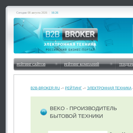
Сегодня
08 августа 2026
|
16:26
РЕЙТИНГ САЙТОВ
РЕЙТИНГ КОМПАНИЙ
ТЕНДЕР
B2B-BROKER.RU
->
РЕЙТИНГ
->
ЭЛЕКТРОННАЯ ТЕХНИКА
BEKO - ПРОИЗВОДИТЕЛЬ
БЫТОВОЙ ТЕХНИКИ