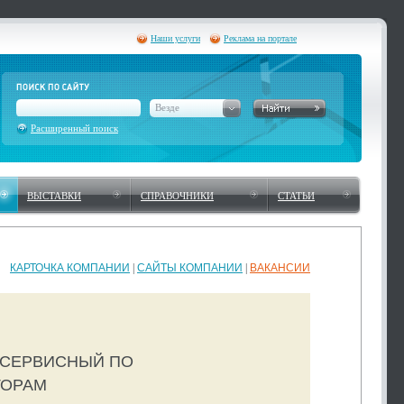
Наши услуги
Реклама на портале
Везде
Расширенный поиск
ВЫСТАВКИ
СПРАВОЧНИКИ
СТАТЬИ
КАРТОЧКА КОМПАНИИ
|
САЙТЫ КОМПАНИИ
|
ВАКАНСИИ
 СЕРВИСНЫЙ ПО
ТОРАМ