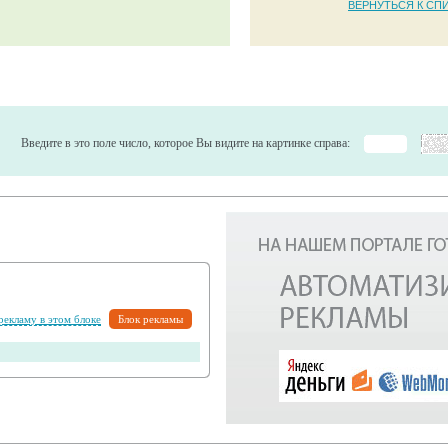
ВЕРНУТЬСЯ К СП
Введите в это поле число, которое Вы видите на картинке справа:
 рекламу в этом блоке
Блок рекламы