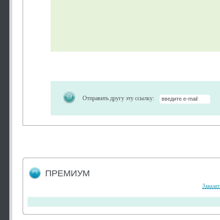
Отправить другу эту ссылку:
ПРЕМИУМ
Заказат