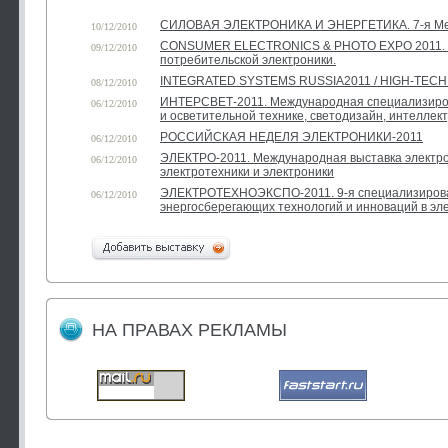
СИЛОВАЯ ЭЛЕКТРОНИКА И ЭНЕРГЕТИКА. 7-я Меж
10/12/2010
CONSUMER ELECTRONICS & PHOTO EXPO 2011. 
09/12/2010
потребительской электроники.
INTEGRATED SYSTEMS RUSSIA2011 / HIGH-TECH
08/12/2010
ИНТЕРСВЕТ-2011. Международная специализиров
06/12/2010
и осветительной технике, светодизайн, интеллек
РОССИЙСКАЯ НЕДЕЛЯ ЭЛЕКТРОНИКИ-2011
06/12/2010
ЭЛЕКТРО-2011. Международная выставка электро
06/12/2010
электротехники и электроники
ЭЛЕКТРОТЕХНОЭКСПО-2011. 9-я специализирова
06/12/2010
энергосберегающих технологий и инноваций в эл
НА ПРАВАХ РЕКЛАМЫ