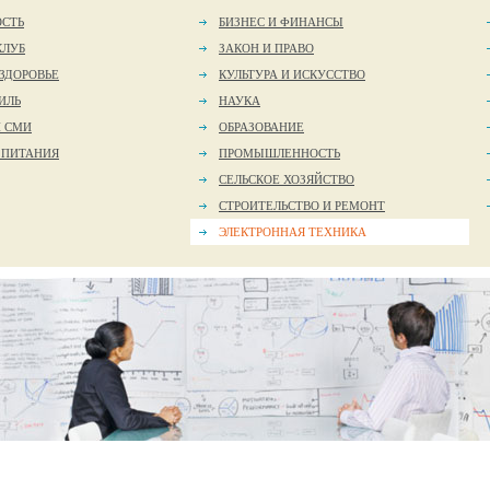
ОСТЬ
БИЗНЕС И ФИНАНСЫ
КЛУБ
ЗАКОН И ПРАВО
 ЗДОРОВЬЕ
КУЛЬТУРА И ИСКУССТВО
ИЛЬ
НАУКА
И СМИ
ОБРАЗОВАНИЕ
 ПИТАНИЯ
ПРОМЫШЛЕННОСТЬ
СЕЛЬСКОЕ ХОЗЯЙСТВО
СТРОИТЕЛЬСТВО И РЕМОНТ
ЭЛЕКТРОННАЯ ТЕХНИКА