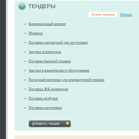
ТЕНДЕРЫ
Новые тендеры
Рейтинг
Копировальный аппарат
Монитор
Поставка картриджей для оргтехники
Закупка телевизоров
Поставка бытовой техники
Закупка климатического оборудования
Расходный материал для компьютерной техники
Поставка ЖК-мониторов
Поставка нетбуков
Поставка оргтехники