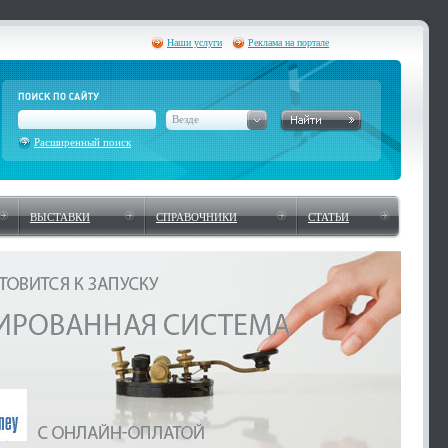
Наши услуги
Реклама на портале
Везде
Расширенный поиск
ВЫСТАВКИ
СПРАВОЧНИКИ
СТАТЬИ