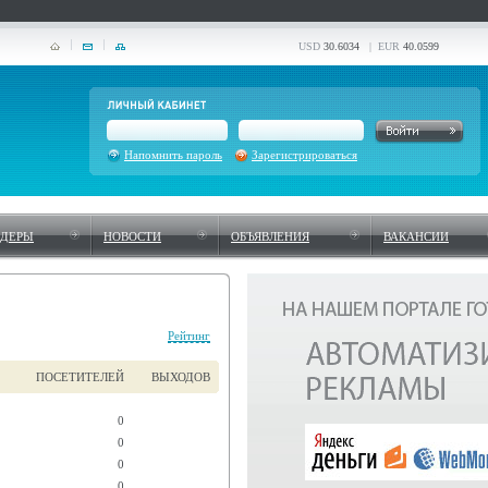
USD
30.6034
| EUR
40.0599
Напомнить пароль
Зарегистрироваться
НДЕРЫ
НОВОСТИ
ОБЪЯВЛЕНИЯ
ВАКАНСИИ
Рейтинг
ПОСЕТИТЕЛЕЙ
ВЫХОДОВ
0
0
0
0