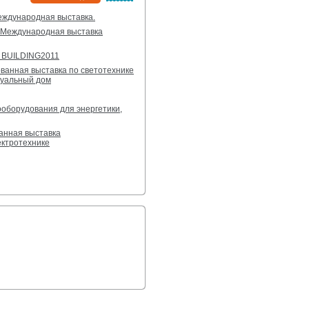
дународная выставка.
Международная выставка
 BUILDING2011
анная выставка по светотехнике
туальный дом
оборудования для энергетики,
нная выставка
ектротехнике