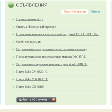
ОБЪЯВЛЕНИЯ
Новые объявления
Рейтинг
Пылесос марки kirby
Система «Безопасный переход»
Стиральные машины с вертикальной загрузкой EFFECTIVE LINE
Combi холодильник
Встраиваемые холодильники и морозильники в колонну
Полновстраиваемая посудомоечная машина DWI45AE
Встраиваемая стиральная машина с сушкой WDOI1063S
Плита Beko CM 68201 C
Плита Beko M 6604 CTX
Плита Beko CD 68100