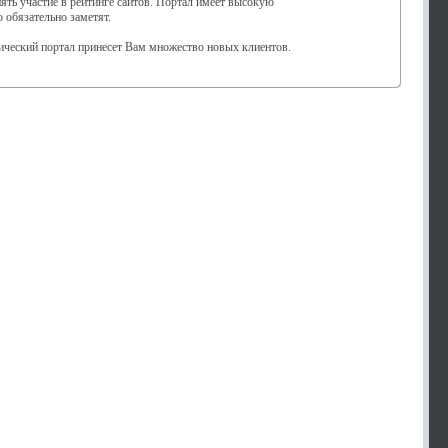
нять участие в рейтинге сайтов. Портал имеет высокую
обязательно заметят.
ический портал принесет Вам множество новых клиентов.