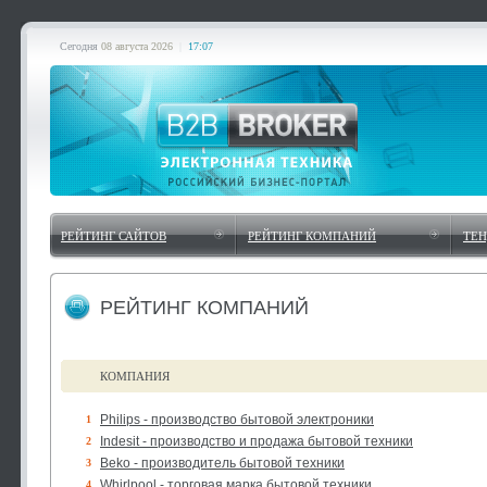
Сегодня
08 августа 2026
|
17:07
РЕЙТИНГ САЙТОВ
РЕЙТИНГ КОМПАНИЙ
ТЕ
РЕЙТИНГ КОМПАНИЙ
КОМПАНИЯ
Philips - производство бытовой электроники
1
Indesit - производство и продажа бытовой техники
2
Beko - производитель бытовой техники
3
Whirlpool - торговая марка бытовой техники
4