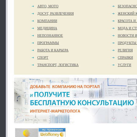
АВТО, МОТО
БЕЗОПАСН
ДОСУГ, РАЗВЛЕЧЕНИЯ
ЖЕНСКИЙ 
КОМПАНИИ
КРАСОТА И
МЕДИЦИНА
МОДА И СТ
НЕПОЗНАННОЕ
НОВОСТИ 
ПРОГРАММЫ
ПРОДУКТЫ
РАБОТА И КАРЬЕРА
РЕЛИГИЯ
СПОРТ
СПРАВКИ
ТРАНСПОРТ, ЛОГИСТИКА
УСЛУГИ