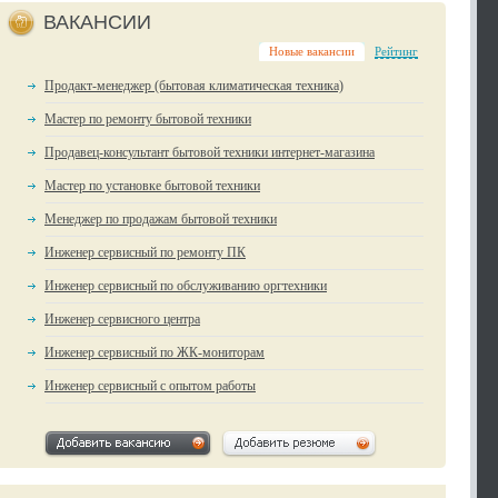
ВАКАНСИИ
Новые вакансии
Рейтинг
Продакт-менеджер (бытовая климатическая техника)
Мастер по ремонту бытовой техники
Продавец-консультант бытовой техники интернет-магазина
Мастер по установке бытовой техники
Менеджер по продажам бытовой техники
Инженер сервисный по ремонту ПК
Инженер сервисный по обслуживанию оргтехники
Инженер сервисного центра
Инженер сервисный по ЖК-мониторам
Инженер сервисный с опытом работы